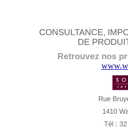
CONSULTANCE, IMPO
DE PRODUIT
Retrouvez nos pr
www.wo
Rue Bruyè
1410 Wa
Tél : 32